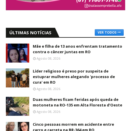
ÚLTIMAS NOTÍCIAS
VER TODOS
Mãe e filha de 13 anos enfrentam tratamento
contra o câncer juntas em RO
Agosto 08, 2026
Líder religioso é preso por suspeita de
estuprar mulheres alegando 'processo de
cura' em RO
Agosto 08, 2026
Duas mulheres ficam feridas após queda de
motoneta na RO-135 em Alta Floresta d’Oeste
Agosto 08, 2026
Cinco pessoas morrem em acidente entre
carro e carreta na BR-364 em RO