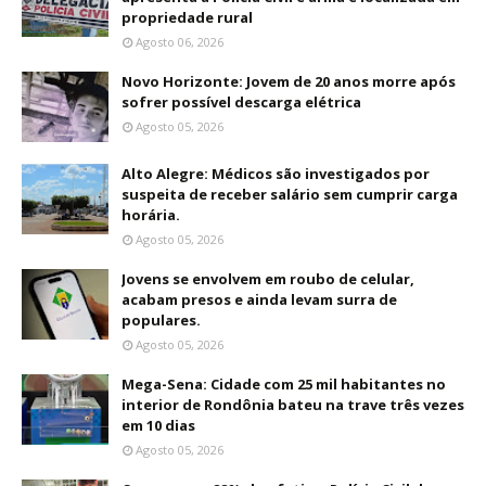
propriedade rural
Agosto 06, 2026
Novo Horizonte: Jovem de 20 anos morre após
sofrer possível descarga elétrica
Agosto 05, 2026
Alto Alegre: Médicos são investigados por
suspeita de receber salário sem cumprir carga
horária.
Agosto 05, 2026
Jovens se envolvem em roubo de celular,
acabam presos e ainda levam surra de
populares.
Agosto 05, 2026
Mega-Sena: Cidade com 25 mil habitantes no
interior de Rondônia bateu na trave três vezes
em 10 dias
Agosto 05, 2026