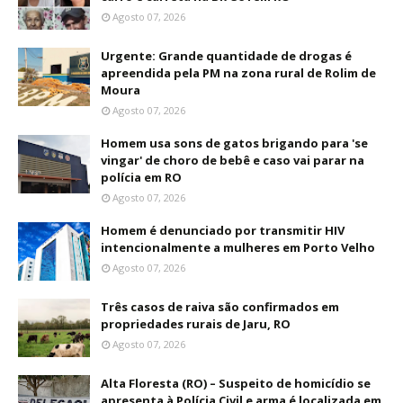
Agosto 07, 2026
Urgente: Grande quantidade de drogas é
apreendida pela PM na zona rural de Rolim de
Moura
Agosto 07, 2026
Homem usa sons de gatos brigando para 'se
vingar' de choro de bebê e caso vai parar na
polícia em RO
Agosto 07, 2026
Homem é denunciado por transmitir HIV
intencionalmente a mulheres em Porto Velho
Agosto 07, 2026
Três casos de raiva são confirmados em
propriedades rurais de Jaru, RO
Agosto 07, 2026
Alta Floresta (RO) – Suspeito de homicídio se
apresenta à Polícia Civil e arma é localizada em