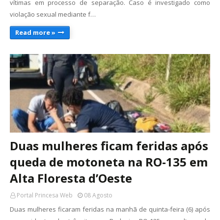
vítimas em processo de separação. Caso é investigado como
violação sexual mediante f…
Read more »
Duas mulheres ficam feridas após
queda de motoneta na RO-135 em
Alta Floresta d’Oeste
Portal Princesa Web
08 Agosto
Duas mulheres ficaram feridas na manhã de quinta-feira (6) após