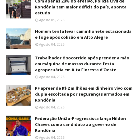
Com apenas 28% do efetivo, Polícia Civil de
Rondônia tem maior déficit do país, aponta
estudo
Agosto 05, 2026
Homem tenta levar caminhonete estacionada
e foge após colisão em Alto Alegre
Agosto 04, 2026
Trabalhador é socorrido após prender a mão
em máquina de massas durante festa
agropecuária em Alta Floresta d’Oeste
Agosto 04, 2026
PF apreende R$ 2 milhões em dinheiro vivo com
dupla escoltada por seguranças armados em
Rondônia
Agosto 04, 2026
Federação União-Progressista lança Hildon
Chaves como candidato ao governo de
Rondônia
Agosto 04, 2026