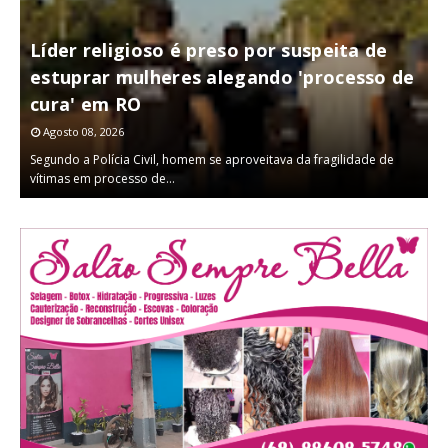
Líder religioso é preso por suspeita de
D
estuprar mulheres alegando 'processo de
cura' em RO
Agosto 08, 2026
Segundo a Polícia Civil, homem se aproveitava da fragilidade de
D
vítimas em processo de…
u