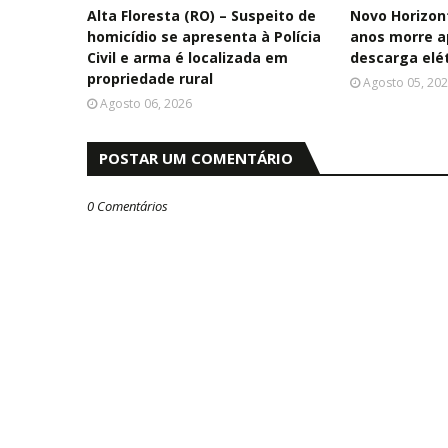
Alta Floresta (RO) – Suspeito de
Novo Horizon
homicídio se apresenta à Polícia
anos morre a
Civil e arma é localizada em
descarga elé
propriedade rural
Agosto 05, 20
Agosto 06, 2026
POSTAR UM COMENTÁRIO
0 Comentários