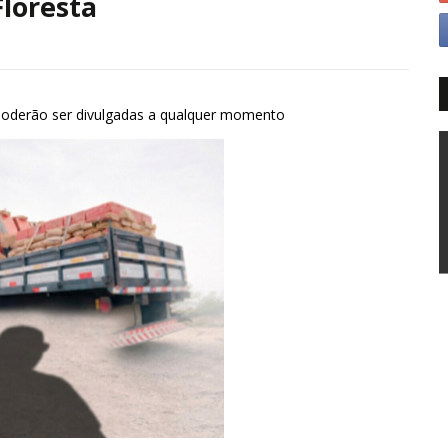
loresta
poderão ser divulgadas a qualquer momento