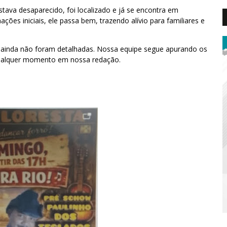
ava desaparecido, foi localizado e já se encontra em
ões iniciais, ele passa bem, trazendo alívio para familiares e
 ainda não foram detalhadas. Nossa equipe segue apurando os
qualquer momento em nossa redação.