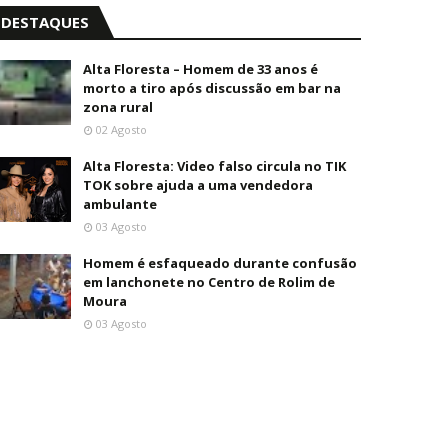
DESTAQUES
Alta Floresta – Homem de 33 anos é
morto a tiro após discussão em bar na
zona rural
02 Agosto
Alta Floresta: Video falso circula no TIK
TOK sobre ajuda a uma vendedora
ambulante
03 Agosto
Homem é esfaqueado durante confusão
em lanchonete no Centro de Rolim de
Moura
03 Agosto