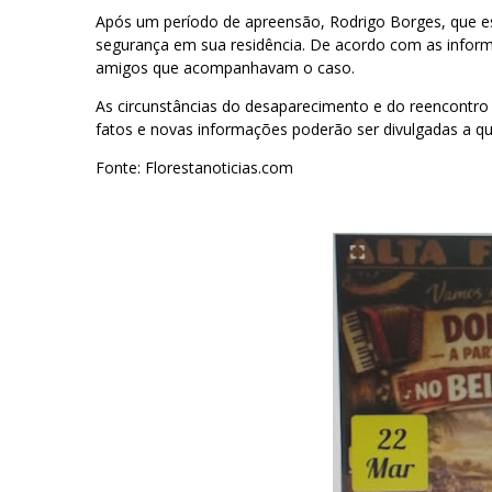
Após um período de apreensão, Rodrigo Borges, que est
segurança em sua residência. De acordo com as informaç
amigos que acompanhavam o caso.
As circunstâncias do desaparecimento e do reencontro
fatos e novas informações poderão ser divulgadas a 
Fonte: Florestanoticias.com