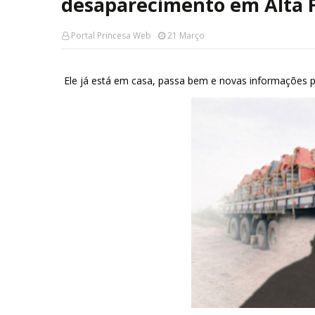
desaparecimento em Alta F
Portal Princesa Web
21 Março
Ele já está em casa, passa bem e novas informações 