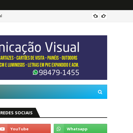
Alto A
REDES SOCIAIS