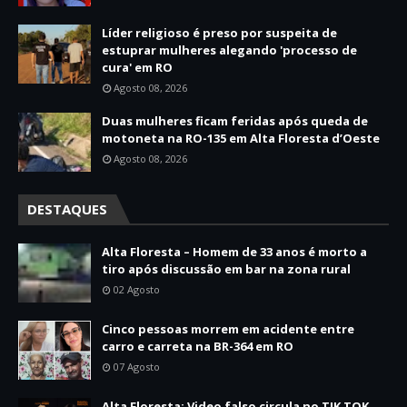
Líder religioso é preso por suspeita de
estuprar mulheres alegando 'processo de
cura' em RO
Agosto 08, 2026
Duas mulheres ficam feridas após queda de
motoneta na RO-135 em Alta Floresta d’Oeste
Agosto 08, 2026
DESTAQUES
Alta Floresta – Homem de 33 anos é morto a
tiro após discussão em bar na zona rural
02 Agosto
Cinco pessoas morrem em acidente entre
carro e carreta na BR-364 em RO
07 Agosto
Alta Floresta: Video falso circula no TIK TOK