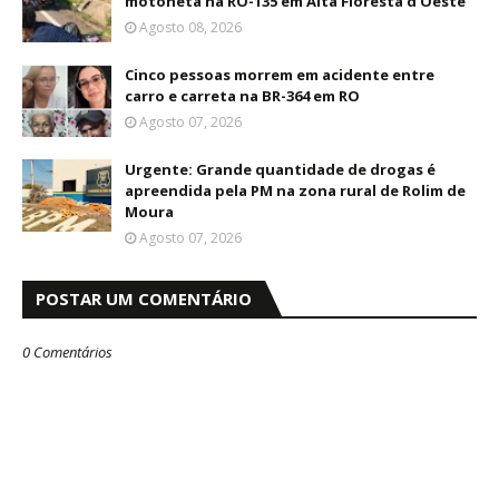
motoneta na RO-135 em Alta Floresta d’Oeste
Agosto 08, 2026
Cinco pessoas morrem em acidente entre
carro e carreta na BR-364 em RO
Agosto 07, 2026
Urgente: Grande quantidade de drogas é
apreendida pela PM na zona rural de Rolim de
Moura
Agosto 07, 2026
POSTAR UM COMENTÁRIO
0 Comentários