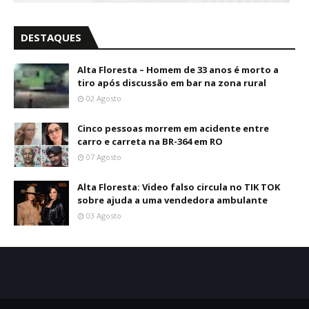
DESTAQUES
Alta Floresta – Homem de 33 anos é morto a
tiro após discussão em bar na zona rural
02 Agosto
Cinco pessoas morrem em acidente entre
carro e carreta na BR-364 em RO
07 Agosto
Alta Floresta: Video falso circula no TIK TOK
sobre ajuda a uma vendedora ambulante
03 Agosto