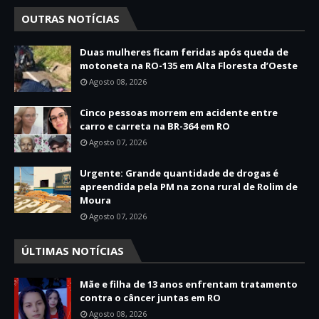
OUTRAS NOTÍCIAS
Duas mulheres ficam feridas após queda de
motoneta na RO-135 em Alta Floresta d’Oeste
Agosto 08, 2026
Cinco pessoas morrem em acidente entre
carro e carreta na BR-364 em RO
Agosto 07, 2026
Urgente: Grande quantidade de drogas é
apreendida pela PM na zona rural de Rolim de
Moura
Agosto 07, 2026
ÚLTIMAS NOTÍCIAS
Mãe e filha de 13 anos enfrentam tratamento
contra o câncer juntas em RO
Agosto 08, 2026