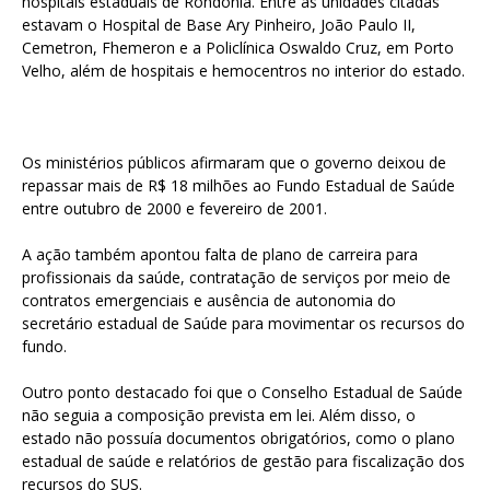
hospitais estaduais de Rondônia. Entre as unidades citadas
estavam o Hospital de Base Ary Pinheiro, João Paulo II,
Cemetron, Fhemeron e a Policlínica Oswaldo Cruz, em Porto
Velho, além de hospitais e hemocentros no interior do estado.
Os ministérios públicos afirmaram que o governo deixou de
repassar mais de R$ 18 milhões ao Fundo Estadual de Saúde
entre outubro de 2000 e fevereiro de 2001.
A ação também apontou falta de plano de carreira para
profissionais da saúde, contratação de serviços por meio de
contratos emergenciais e ausência de autonomia do
secretário estadual de Saúde para movimentar os recursos do
fundo.
Outro ponto destacado foi que o Conselho Estadual de Saúde
não seguia a composição prevista em lei. Além disso, o
estado não possuía documentos obrigatórios, como o plano
estadual de saúde e relatórios de gestão para fiscalização dos
recursos do SUS.