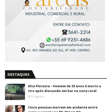
DESTAQUES
Alta Floresta – Homem de 33 anos é morto a
tiro após discussão em bar na zona rural
02 Agosto
Cinco pessoas morrem em acidente entre
carro e carreta na BR-364 em RO