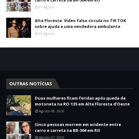
07 Agosto
Alta Floresta: Video falso circula no TIK TOK
sobre ajuda a uma vendedora ambulante
03 Agosto
OUTRAS NOTÍCIAS
Duas mulheres ficam feridas após queda de
motoneta na RO-135 em Alta Floresta d’Oeste
Agosto 08, 2026
Cinco pessoas morrem em acidente entre
carro e carreta na BR-364 em RO
Agosto 07, 2026