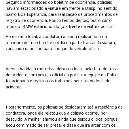
Segundo informações do boletim de ocorrência, policiais
haviam estacionado a viatura em frente à Unisp, no sentido
bairro Boa Esperança, para realização de procedimentos de
registro de ocorrência. Pouco tempo depois, outro carro
modelo BMW estacionou logo à frente da viatura policial.
Ao deixar o local, a condutora acabou realizando uma
manobra de marcha ré e colidiu na parte frontal da viatura,
causando danos no para-choque do veículo oficial.
Após a batida, a motorista deixou o local. pelo fato de tratar
de acidente com veiculo oficial da policia. A equipe da Politec
foi acionada e realizou os trabalhos periciais no local do
acidente.
Posteriormente, os policiais se deslocaram até a residência da
condutora, onde ela relatou que a colisão ocorreu por
descuido. A mulher afirmou ainda que deixou o local porque
ficou com medo de ser presa, e disse que irá arcar com os