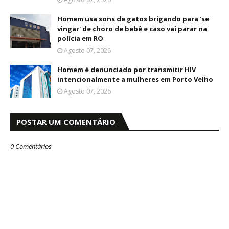
Homem usa sons de gatos brigando para 'se
vingar' de choro de bebê e caso vai parar na
polícia em RO
Agosto 07, 2026
Homem é denunciado por transmitir HIV
intencionalmente a mulheres em Porto Velho
Agosto 07, 2026
POSTAR UM COMENTÁRIO
0 Comentários