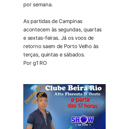
por semana.
As partidas de Campinas
acontecem às segundas, quartas
e sextas-feiras. Já os voos de
retorno saem de Porto Velho às
terças, quintas e sábados.
Por g1 RO