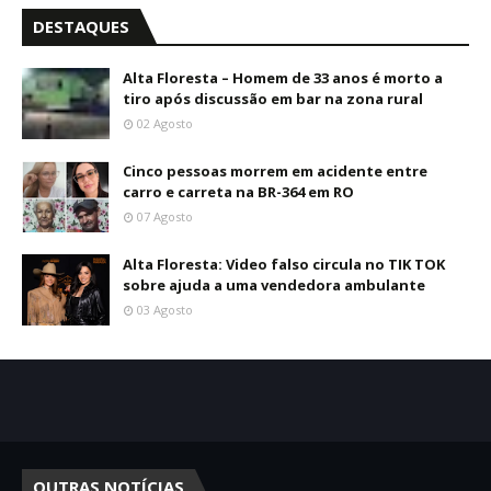
DESTAQUES
Alta Floresta – Homem de 33 anos é morto a
tiro após discussão em bar na zona rural
02 Agosto
Cinco pessoas morrem em acidente entre
carro e carreta na BR-364 em RO
07 Agosto
Alta Floresta: Video falso circula no TIK TOK
sobre ajuda a uma vendedora ambulante
03 Agosto
OUTRAS NOTÍCIAS