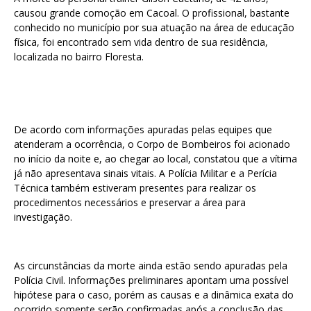
causou grande comoção em Cacoal. O profissional, bastante
conhecido no município por sua atuação na área de educação
física, foi encontrado sem vida dentro de sua residência,
localizada no bairro Floresta.
De acordo com informações apuradas pelas equipes que
atenderam a ocorrência, o Corpo de Bombeiros foi acionado
no início da noite e, ao chegar ao local, constatou que a vítima
já não apresentava sinais vitais. A Polícia Militar e a Perícia
Técnica também estiveram presentes para realizar os
procedimentos necessários e preservar a área para
investigação.
As circunstâncias da morte ainda estão sendo apuradas pela
Polícia Civil. Informações preliminares apontam uma possível
hipótese para o caso, porém as causas e a dinâmica exata do
ocorrido somente serão confirmadas após a conclusão das