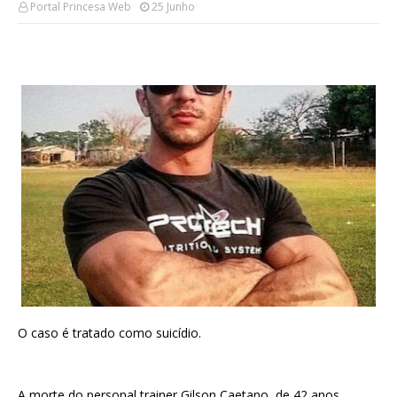
Portal Princesa Web
25 Junho
O caso é tratado como suicídio.
A morte do personal trainer Gilson Caetano, de 42 anos,