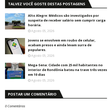
TALVEZ VOCÊ GOSTE DESTAS POSTAGENS
Alto Alegre: Médicos são investigados por
suspeita de receber salário sem cumprir carga
horária.
Agosto 05, 2026
Jovens se envolvem em roubo de celular,
acabam presos e ainda levam surra de
populares.
Agosto 05, 2026
Mega-Sena: Cidade com 25 mil habitantes no
interior de Rondônia bateu na trave três vezes
em 10 dias
Agosto 05, 2026
POSTAR UM COMENTÁRIO
0 Comentários