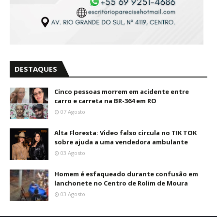
DESTAQUES
Cinco pessoas morrem em acidente entre
carro e carreta na BR-364 em RO
07 Agosto
Alta Floresta: Video falso circula no TIK TOK
sobre ajuda a uma vendedora ambulante
03 Agosto
Homem é esfaqueado durante confusão em
lanchonete no Centro de Rolim de Moura
03 Agosto