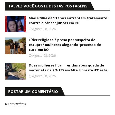
TALVEZ VOCÊ GOSTE DESTAS POSTAGENS
Mãe e filha de 13 anos enfrentam tratamento
contra o câncer juntas em RO
Agosto 08, 2026
Líder religioso é preso por suspeita de
estuprar mulheres alegando 'processo de
cura' em RO
Agosto 08, 2026
Duas mulheres ficam feridas após queda de
motoneta na RO-135 em Alta Floresta d’Oeste
Agosto 08, 2026
POSTAR UM COMENTÁRIO
0 Comentários