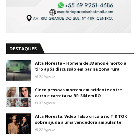
DESTAQUES
Alta Floresta – Homem de 33 anos é morto a
tiro após discussão em bar na zona rural
02 Agosto
Cinco pessoas morrem em acidente entre
carro e carreta na BR-364 em RO
07 Agosto
Alta Floresta: Video falso circula no TIK TOK
sobre ajuda a uma vendedora ambulante
03 Agosto