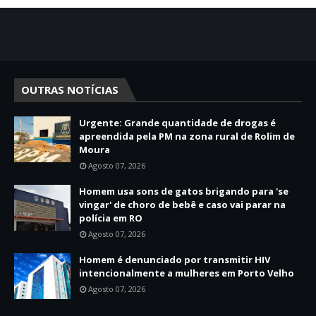
OUTRAS NOTÍCIAS
Urgente: Grande quantidade de drogas é
apreendida pela PM na zona rural de Rolim de
Moura
Agosto 07, 2026
Homem usa sons de gatos brigando para 'se
vingar' de choro de bebê e caso vai parar na
polícia em RO
Agosto 07, 2026
Homem é denunciado por transmitir HIV
intencionalmente a mulheres em Porto Velho
Agosto 07, 2026