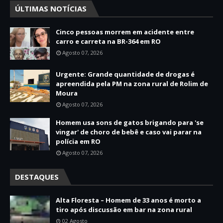
ÚLTIMAS NOTÍCIAS
Cinco pessoas morrem em acidente entre
carro e carreta na BR-364 em RO
Agosto 07, 2026
Urgente: Grande quantidade de drogas é
apreendida pela PM na zona rural de Rolim de
Moura
Agosto 07, 2026
Homem usa sons de gatos brigando para 'se
vingar' de choro de bebê e caso vai parar na
polícia em RO
Agosto 07, 2026
DESTAQUES
Alta Floresta – Homem de 33 anos é morto a
tiro após discussão em bar na zona rural
02 Agosto