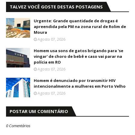
TALVEZ VOCÊ GOSTE DESTAS POSTAGENS
Urgente: Grande quantidade de drogas é
apreendida pela PM na zona rural de Rolim de
Moura
Agosto 07, 2026
Homem usa sons de gatos brigando para 'se
vingar' de choro de bebê e caso vai parar na
polícia em RO
Agosto 07, 2026
Homem é denunciado por transmitir HIV
intencionalmente a mulheres em Porto Velho
Agosto 07, 2026
POSTAR UM COMENTÁRIO
0 Comentários