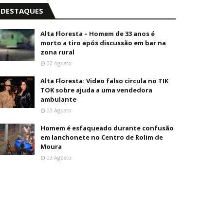
DESTAQUES
Alta Floresta – Homem de 33 anos é
morto a tiro após discussão em bar na
zona rural
02 Agosto
Alta Floresta: Video falso circula no TIK
TOK sobre ajuda a uma vendedora
ambulante
03 Agosto
Homem é esfaqueado durante confusão
em lanchonete no Centro de Rolim de
Moura
03 Agosto