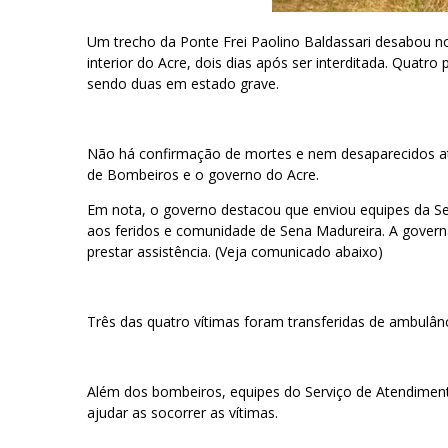
Um trecho da Ponte Frei Paolino Baldassari desabou no
interior do Acre, dois dias após ser interditada. Quat
sendo duas em estado grave.
Não há confirmação de mortes e nem desaparecidos a
de Bombeiros e o governo do Acre.
Em nota, o governo destacou que enviou equipes da Sec
aos feridos e comunidade de Sena Madureira. A gover
prestar assistência. (Veja comunicado abaixo)
Três das quatro vítimas foram transferidas de ambulânc
Além dos bombeiros, equipes do Serviço de Atendiment
ajudar as socorrer as vítimas.