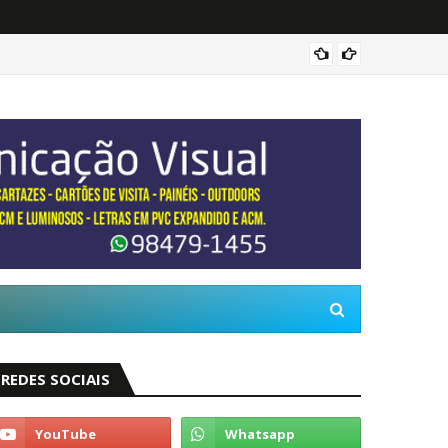
Três c
REDES SOCIAIS