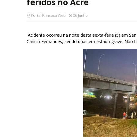
feridos no Acre
Portal Princesa Web
06 Junho
Acidente ocorreu na noite desta sexta-feira (5) em Se
Câncio Fernandes, sendo duas em estado grave. Não h