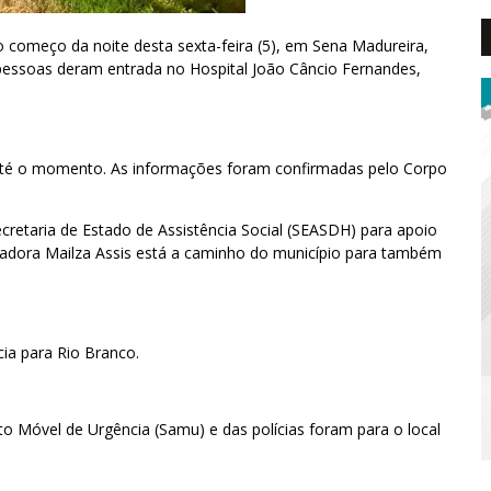
 começo da noite desta sexta-feira (5), em Sena Madureira,
ro pessoas deram entrada no Hospital João Câncio Fernandes,
té o momento. As informações foram confirmadas pelo Corpo
retaria de Estado de Assistência Social (SEASDH) para apoio
nadora Mailza Assis está a caminho do município para também
ia para Rio Branco.
o Móvel de Urgência (Samu) e das polícias foram para o local