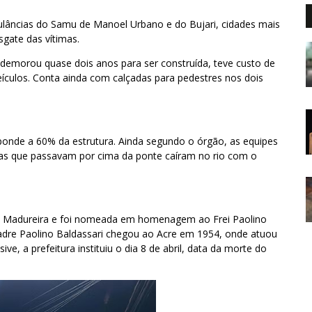
ulâncias do Samu de Manoel Urbano e do Bujari, cidades mais
sgate das vítimas.
demorou quase dois anos para ser construída, teve custo de
eículos. Conta ainda com calçadas para pedestres nos dois
onde a 60% da estrutura. Ainda segundo o órgão, as equipes
oas que passavam por cima da ponte caíram no rio com o
Sena Madureira e foi nomeada em homenagem ao Frei Paolino
Padre Paolino Baldassari chegou ao Acre em 1954, onde atuou
ve, a prefeitura instituiu o dia 8 de abril, data da morte do