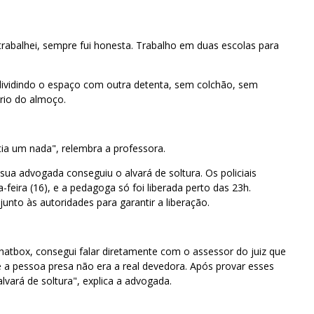
trabalhei, sempre fui honesta. Trabalho em duas escolas para
dividindo o espaço com outra detenta, sem colchão, sem
rio do almoço.
ia um nada", relembra a professora.
sua advogada conseguiu o alvará de soltura. Os policiais
feira (16), e a pedagoga só foi liberada perto das 23h.
junto às autoridades para garantir a liberação.
hatbox, consegui falar diretamente com o assessor do juiz que
a pessoa presa não era a real devedora. Após provar esses
alvará de soltura", explica a advogada.