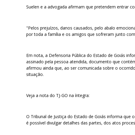
Suelen e a advogada afirmam que pretendem entrar com
"Pelos prejuízos, danos causados, pelo abalo emociona
por toda a família e os amigos que sofreram junto com 
Em nota, a Defensoria Pública do Estado de Goiás inf
assinado pela pessoa atendida, documento que contém o
afirmou ainda que, ao ser comunicada sobre o ocorrido
situação.
Veja a nota do TJ-GO na íntegra:
O Tribunal de Justiça do Estado de Goiás informa que o
é possível divulgar detalhes das partes, dos atos proc