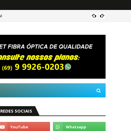
al
Urgent
REDES SOCIAIS