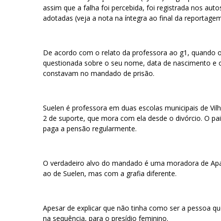
assim que a falha foi percebida, foi registrada nos au
adotadas (veja a nota na íntegra ao final da reportagem
De acordo com o relato da professora ao g1, quando os 
questionada sobre o seu nome, data de nascimento e
constavam no mandado de prisão.
Suelen é professora em duas escolas municipais de Vilhe
2 de suporte, que mora com ela desde o divórcio. O pa
paga a pensão regularmente.
O verdadeiro alvo do mandado é uma moradora de Ap
ao de Suelen, mas com a grafia diferente.
Apesar de explicar que não tinha como ser a pessoa que
na sequência, para o presídio feminino.