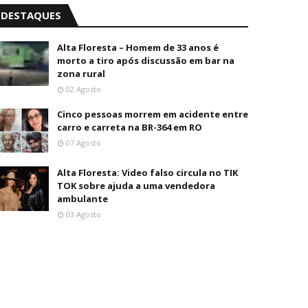
DESTAQUES
Alta Floresta – Homem de 33 anos é
morto a tiro após discussão em bar na
zona rural
02 Agosto
Cinco pessoas morrem em acidente entre
carro e carreta na BR-364 em RO
07 Agosto
Alta Floresta: Video falso circula no TIK
TOK sobre ajuda a uma vendedora
ambulante
03 Agosto