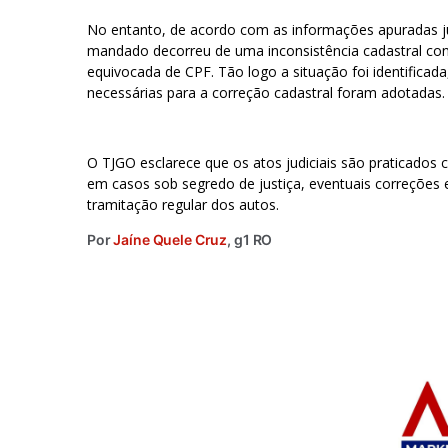
No entanto, de acordo com as informações apuradas jun
mandado decorreu de uma inconsistência cadastral con
equivocada de CPF. Tão logo a situação foi identificad
necessárias para a correção cadastral foram adotadas.
O TJGO esclarece que os atos judiciais são praticado
em casos sob segredo de justiça, eventuais correções e 
tramitação regular dos autos.
Por
Jaíne Quele Cruz
, g1 RO