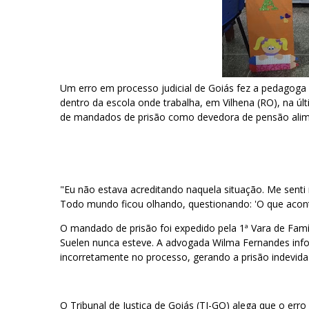
Um erro em processo judicial de Goiás fez a pedagoga
dentro da escola onde trabalha, em Vilhena (RO), na ú
de mandados de prisão como devedora de pensão alime
"Eu não estava acreditando naquela situação. Me senti 
Todo mundo ficou olhando, questionando: 'O que acont
O mandado de prisão foi expedido pela 1ª Vara de Famí
Suelen nunca esteve. A advogada Wilma Fernandes inf
incorretamente no processo, gerando a prisão indevida
O Tribunal de Justiça de Goiás (TJ-GO) alega que o erro