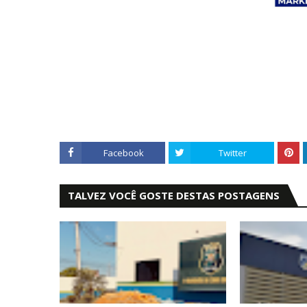
Facebook
Twitter
TALVEZ VOCÊ GOSTE DESTAS POSTAGENS