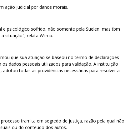
 ação judicial por danos morais.
l e psicológico sofrido, não somente pela Suelen, mas tbm
a situação", relata Wilma.
ormou que sua atuação se baseou no termo de declarações
s dados pessoais utilizados para validação. A instituição
, adotou todas as providências necessárias para resolver a
 processo tramita em segredo de justiça, razão pela qual não
essuais ou do conteúdo dos autos.