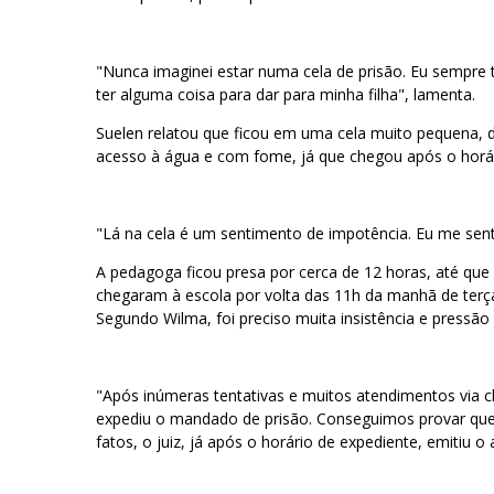
"Nunca imaginei estar numa cela de prisão. Eu sempre 
ter alguma coisa para dar para minha filha", lamenta.
Suelen relatou que ficou em uma cela muito pequena, 
acesso à água e com fome, já que chegou após o horá
"Lá na cela é um sentimento de impotência. Eu me sent
A pedagoga ficou presa por cerca de 12 horas, até que 
chegaram à escola por volta das 11h da manhã de terça-
Segundo Wilma, foi preciso muita insistência e pressão 
"Após inúmeras tentativas e muitos atendimentos via c
expediu o mandado de prisão. Conseguimos provar que 
fatos, o juiz, já após o horário de expediente, emitiu o 