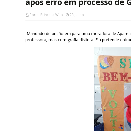
após erro em processo de G
Portal Princesa Web
23 Junho
Mandado de prisão era para uma moradora de Apareci
professora, mas com grafia distinta. Ela pretende ent