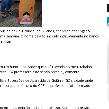
 Suelen da Cruz Nunes, de 36 anos, ser presa por engano
ltima semana. O nome dela foi incluído indevidamente no banco
ntícia.
muito humilhada. Saber que eu fui levada do meu trabalho.
eceu? A professora está sendo presa?'", comenta.
lia e Sucessões de Aparecida de Goiânia (GO), cidade onde
ormou que o número do CPF da professora foi informado
.
 ocorreu na petição inicial do processo. Segundo o órgão,