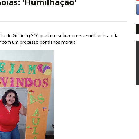
oiás: 'Humilhação'
da de Goiânia (GO) que tem sobrenome semelhante ao da
rar com um processo por danos morais.