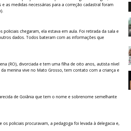
tos e as medidas necessárias para a correção cadastral foram
).
policiais chegaram, ela estava em aula. Foi retirada da sala e
 outros dados. Todos bateram com as informações que
na (RO), divorciada e tem uma filha de oito anos, autista nível
i da menina vive no Mato Grosso, tem contato com a criança e
arecida de Goiânia que tem o nome e sobrenome semelhante
 os policiais procuravam, a pedagoga foi levada à delegacia e,