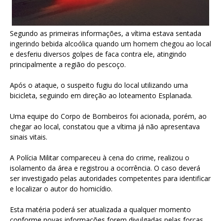
Segundo as primeiras informações, a vítima estava sentada
ingerindo bebida alcoólica quando um homem chegou ao local
e desferiu diversos golpes de faca contra ele, atingindo
principalmente a região do pescoço.
Após o ataque, o suspeito fugiu do local utilizando uma
bicicleta, seguindo em direção ao loteamento Esplanada.
Uma equipe do Corpo de Bombeiros foi acionada, porém, ao
chegar ao local, constatou que a vítima já não apresentava
sinais vitais.
A Polícia Militar compareceu à cena do crime, realizou o
isolamento da área e registrou a ocorrência. O caso deverá
ser investigado pelas autoridades competentes para identificar
e localizar o autor do homicídio.
Esta matéria poderá ser atualizada a qualquer momento
conforme novas informações forem divulgadas pelas forças