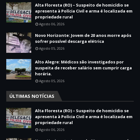
Alta Floresta (RO) – Suspeito de homicídio se
apresenta à Polícia Civil e arma é localizada em
propriedade rural
Agosto 06, 2026
Novo Horizonte: Jovem de 20 anos morre após
sofrer possível descarga elétrica
Agosto 05, 2026
Alto Alegre: Médicos são investigados por
suspeita de receber salário sem cumprir carga
horária.
Agosto 05, 2026
ÚLTIMAS NOTÍCIAS
Alta Floresta (RO) – Suspeito de homicídio se
apresenta à Polícia Civil e arma é localizada em
propriedade rural
Agosto 06, 2026