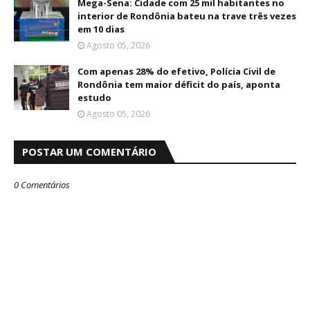
Mega-Sena: Cidade com 25 mil habitantes no
interior de Rondônia bateu na trave três vezes
em 10 dias
Agosto 05, 2026
Com apenas 28% do efetivo, Polícia Civil de
Rondônia tem maior déficit do país, aponta
estudo
Agosto 05, 2026
POSTAR UM COMENTÁRIO
0 Comentários